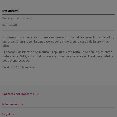
Descripción
Detalles del producto
Reseñas
(0)
Gummies con vitaminas y minerales que estimulan el crecimiento del cabello y
las uñas. Disminuyen la caída del cabello y mejoran la salud de la piel y las
uñas.
El champú de hidratación Natural Stop Frizz, está formulado con ingredientes
naturales al 94%, sin sulfatos, sin siliconas, sin parabenos. Ideal para cabello
seco o encrespado.
Producto 100% vegano
Contacta con nosotros
Información
Legal