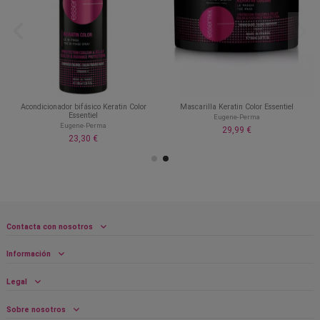
Acondicionador bifásico Keratin Color
Mascarilla Keratin Color Essentiel
Essentiel
Eugene-Perma
Eugene-Perma
29,99 €
23,30 €
Contacta con nosotros
Información
Legal
Sobre nosotros