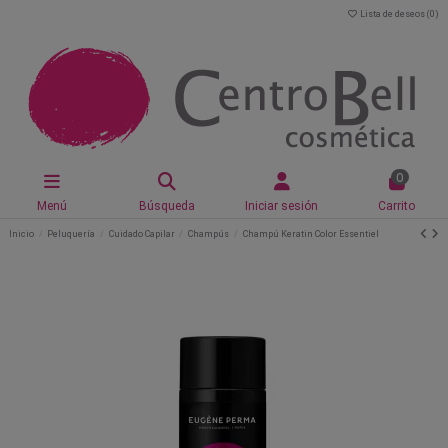
Lista de deseos (
0
)
0
Menú
Búsqueda
Iniciar sesión
Carrito
Inicio
Peluquería
Cuidado Capilar
Champús
Champú Keratin Color Essentiel