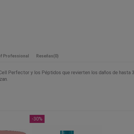
f Professional
Reseñas
(0)
ll Perfector y los Péptidos que revierten los daños de hasta 3
zan.
-30%