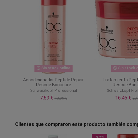
Sin stock online
Sin stock o
Acondicionador Peptide Repair
Tratamiento Pept
Rescue Bonacure
Rescue Bon
Schwarzkopf Professional
Schwarzkopf Pro
7,69 €
16,46 €
10,99 €
23,
Clientes que compraron este producto también com
-30%