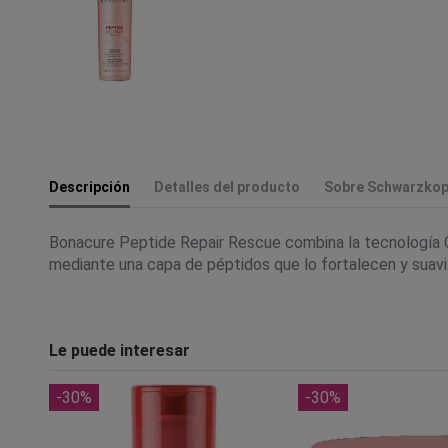
Descripción
Detalles del producto
Sobre Schwarzkop
Bonacure Peptide Repair Rescue combina la tecnología Ce
mediante una capa de péptidos que lo fortalecen y suavi
Le puede interesar
-30%
-30%