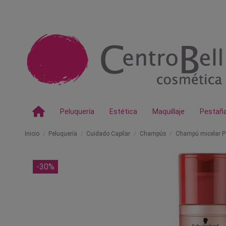
Peluquería
Estética
Maquillaje
Pestañ
Inicio
Peluquería
Cuidado Capilar
Champús
Champú micelar P
-30%