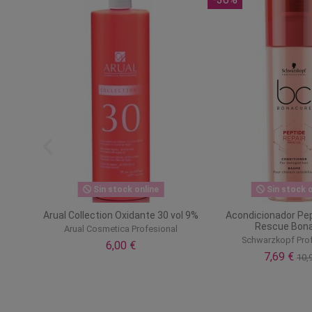
Sin stock online
Sin stock o
te 20
Arual Collection Oxidante 30 vol 9%
Acondicionador Pep
Rescue Bon
Arual Cosmetica Profesional
Schwarzkopf Pro
6,00 €
7,69 €
10,