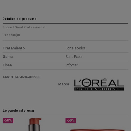
Detalles del producto
Sobre LOreal Professionnel
Reseñas
(0)
Tratamiento
Fortalecedor
Gama
Serie Expert
Linea
Inforcer
ean13
3474636483938
Marca
Le puede interesar
-50%
-50%