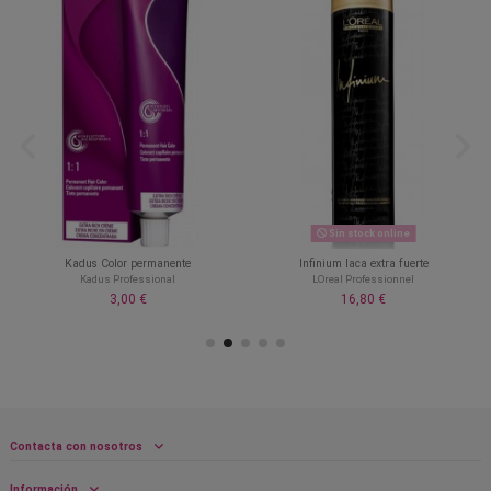
Sin stock online
Kadus Color permanente
Infinium laca extra fuerte
Kadus Professional
LOreal Professionnel
3,00 €
16,80 €
Contacta con nosotros
Información