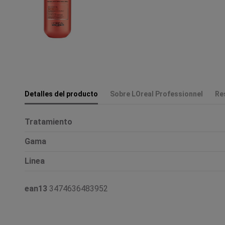
Detalles del producto
Sobre LOreal Professionnel
Re
Tratamiento
Gama
Linea
ean13
3474636483952