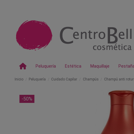
Peluquería
Estética
Maquillaje
Pestañ
Inicio
Peluquería
Cuidado Capilar
Champús
Champú anti rotura
-50%