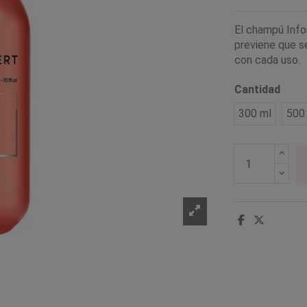
El champú Infor
previene que se
con cada uso.
Cantidad
300 ml
500