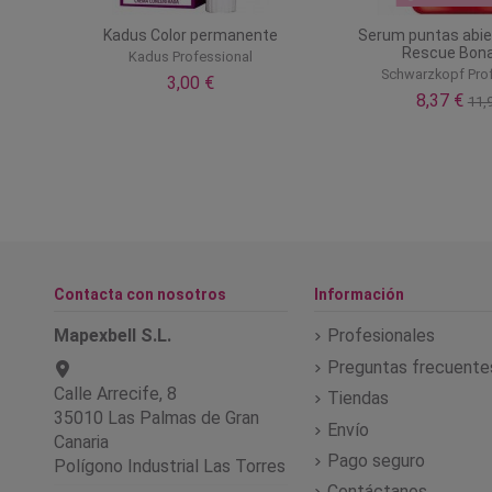
ol 12%
Kadus Color permanente
Serum puntas abie
Rescue Bon
Kadus Professional
Schwarzkopf Pro
3,00 €
8,37 €
11,
Contacta con nosotros
Información
Mapexbell S.L.
Profesionales
Preguntas frecuente
Calle Arrecife, 8
Tiendas
35010 Las Palmas de Gran
Envío
Canaria
Pago seguro
Polígono Industrial Las Torres
Contáctanos