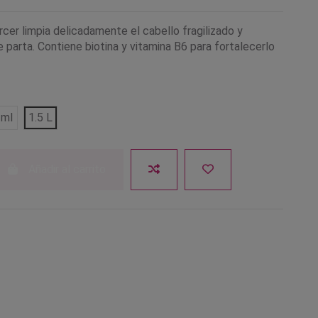
cer limpia delicadamente el cabello fragilizado y
 parta. Contiene biotina y vitamina B6 para fortalecerlo
 ml
1.5 L
Añadir al carrito