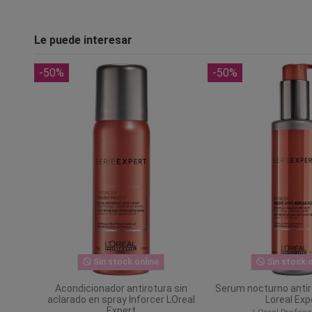
Le puede interesar
-50%
-50%
Sin stock online
Sin stock o
Acondicionador antirotura sin
Serum nocturno antir
aclarado en spray Inforcer LOreal
Loreal Exp
Expert