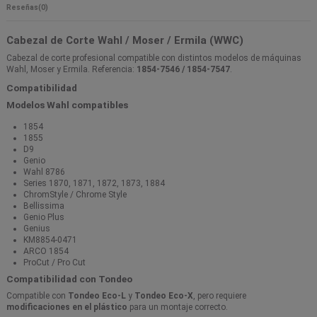
Reseñas
(0)
Cabezal de Corte Wahl / Moser / Ermila (WWC)
Cabezal de corte profesional compatible con distintos modelos de máquinas
Wahl, Moser y Ermila. Referencia:
1854-7546 / 1854-7547
.
Compatibilidad
Modelos Wahl compatibles
1854
1855
D9
Genio
Wahl 8786
Series 1870, 1871, 1872, 1873, 1884
ChromStyle / Chrome Style
Bellissima
Genio Plus
Genius
KM8854-0471
ARCO 1854
ProCut / Pro Cut
Compatibilidad con Tondeo
Compatible con
Tondeo Eco-L
y
Tondeo Eco-X
, pero requiere
modificaciones en el plástico
para un montaje correcto.