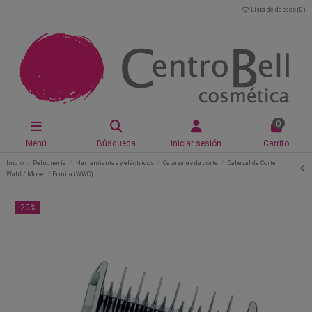
Lista de deseos (
0
)
0
Menú
Búsqueda
Iniciar sesión
Carrito
Inicio
Peluquería
Herramientas y eléctricos
Cabezales de corte
Cabezal de Corte
Wahl / Moser / Ermila (WWC)
-20%