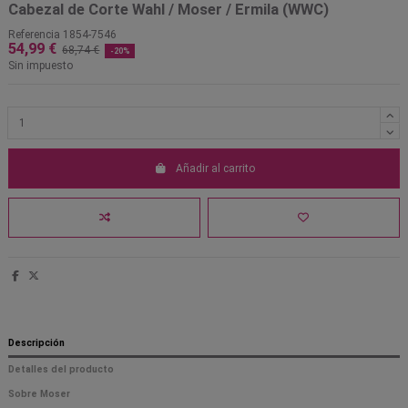
Cabezal de Corte Wahl / Moser / Ermila (WWC)
Referencia
1854-7546
54,99 €
68,74 €
-20%
Sin impuesto
Añadir al carrito
Descripción
Detalles del producto
Sobre Moser