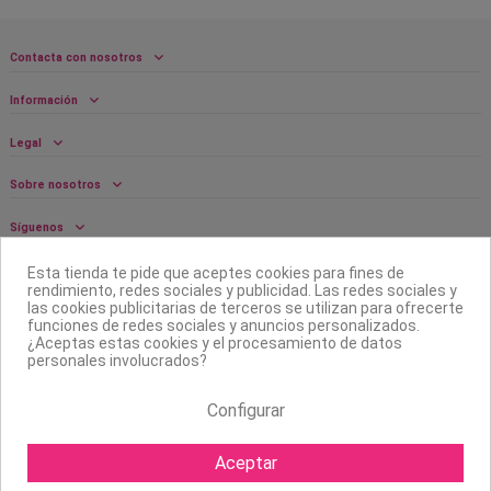
Contacta con nosotros
Información
Legal
Sobre nosotros
Síguenos
Boletín
Esta tienda te pide que aceptes cookies para fines de
rendimiento, redes sociales y publicidad. Las redes sociales y
las cookies publicitarias de terceros se utilizan para ofrecerte
funciones de redes sociales y anuncios personalizados.
¿Aceptas estas cookies y el procesamiento de datos
personales involucrados?
Configurar
Aceptar