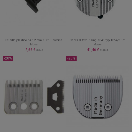
Peinillo plástico n4 12 mm 1881 universal
Cabezal texturizing 7045 typ 1854/1871
Moser
Moser
2,66 €
41,46 €
3,32 €
51,83 €
-20%
-25%