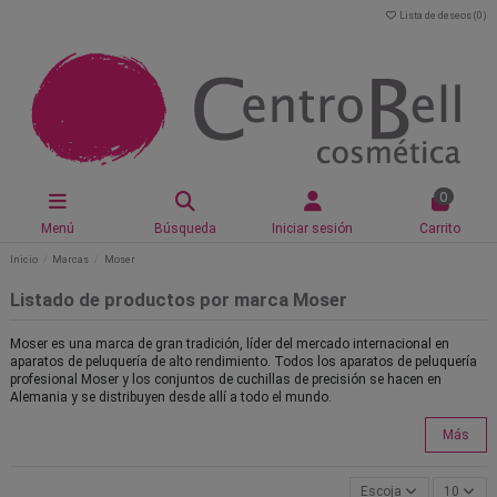
Lista de deseos (
0
)
0
Menú
Búsqueda
Iniciar sesión
Carrito
Inicio
Marcas
Moser
Listado de productos por marca Moser
Moser es una marca de gran tradición, líder del mercado internacional en
aparatos de peluquería de alto rendimiento. Todos los aparatos de peluquería
profesional Moser y los conjuntos de cuchillas de precisión se hacen en
Alemania y se distribuyen desde allí a todo el mundo.
Más
Escoja
10