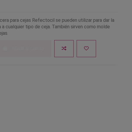
era para cejas Refectocil se pueden utilizar para dar la
 a cualquier tipo de ceja. También sirven como molde
ejas.
Añadir al carrito