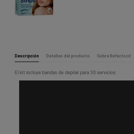
Descripción
Detalles del producto
Sobre Refectocil
El kit incluye bandas de depilar para 30 servicios.