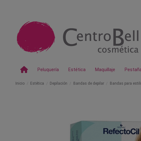
Peluquería
Estética
Maquillaje
Pestañ
Inicio
Estética
Depilación
Bandas de depilar
Bandas para estili