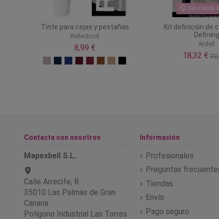
Sin stock o
Tinte para cejas y pestañas
Kit definición de 
Definin
Refectocil
Ardell
8,99 €
18,32 €
22,
Contacta con nosotros
Información
Mapexbell S.L.
Profesionales
Preguntas frecuente
Calle Arrecife, 8
Tiendas
35010 Las Palmas de Gran
Envío
Canaria
Pago seguro
Polígono Industrial Las Torres