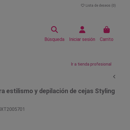
Lista de deseos (
0
)
Búsqueda
Iniciar sesión
Carrito
Ir a tienda profesional
a estilismo y depilación de cejas Styling
4XT2005701