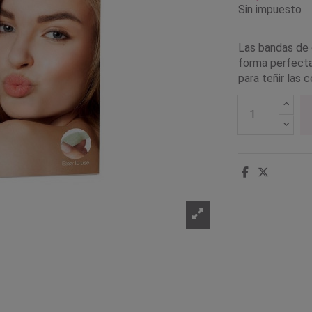
Sin impuesto
Las bandas de c
forma perfecta
para teñir las c