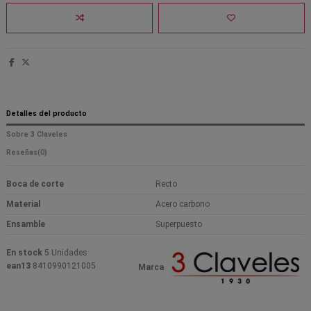
Detalles del producto
Sobre 3 Claveles
Reseñas
(0)
Boca de corte
Recto
Material
Acero carbono
Ensamble
Superpuesto
En stock
5 Unidades
ean13
8410990121005
Marca