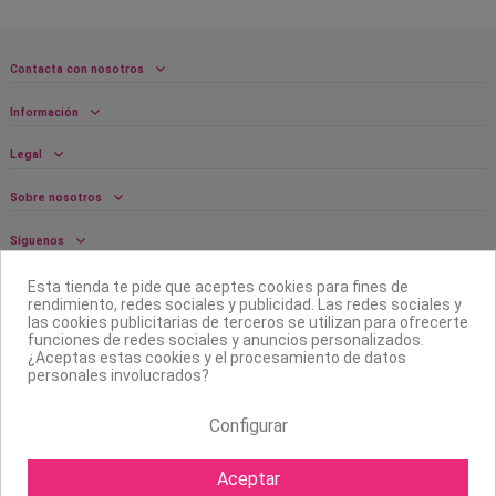
Contacta con nosotros
Información
Legal
Sobre nosotros
Síguenos
Boletín
Esta tienda te pide que aceptes cookies para fines de
rendimiento, redes sociales y publicidad. Las redes sociales y
las cookies publicitarias de terceros se utilizan para ofrecerte
funciones de redes sociales y anuncios personalizados.
¿Aceptas estas cookies y el procesamiento de datos
personales involucrados?
Configurar
Aceptar