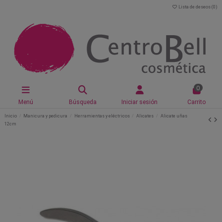
Lista de deseos (
0
)
0
Menú
Búsqueda
Iniciar sesión
Carrito
Inicio
Manicura y pedicura
Herramientas y eléctricos
Alicates
Alicate uñas
12cm