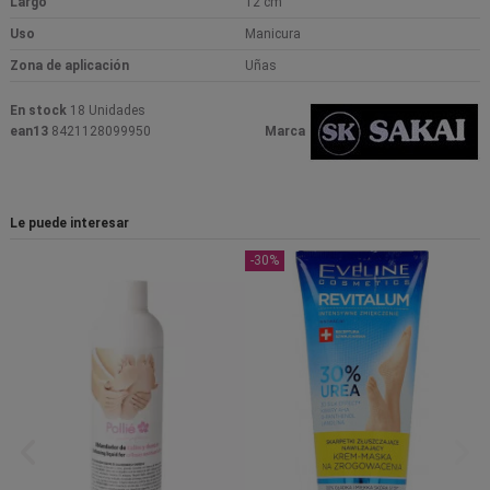
Largo
12 cm
Uso
Manicura
Zona de aplicación
Uñas
En stock
18 Unidades
ean13
8421128099950
Marca
Le puede interesar
-30%