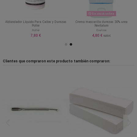
Sin stock online
Ablandador Líquido Para Callos y Durezas
Crema mascarilla durezas 30% urea
Pollie
Revitalum
Pollié
Eveline
7,80 €
4,80 €
6,85 €
Clientes que compraron este producto también compraron: