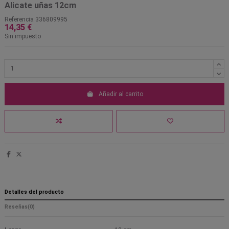
Alicate uñas 12cm
Referencia
336809995
14,35 €
Sin impuesto
Añadir al carrito
Detalles del producto
Reseñas
(0)