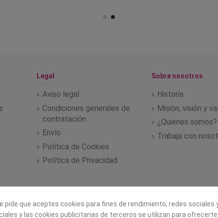
Legal
Sobre nosotros
Aviso legal
Historia
s
Condiciones generales de
Misión, visión y v
contratación
¿Quienes somos?
Envío
Trabaja con noso
Política de Cookies
Política de Privacidad
e pide que aceptes cookies para fines de rendimiento, redes sociales y
iales y las cookies publicitarias de terceros se utilizan para ofrecert