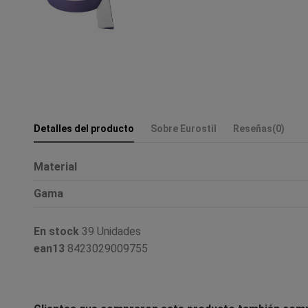
Detalles del producto
Sobre Eurostil
Reseñas
(0)
Material
Gama
En stock
39 Unidades
ean13
8423029009755