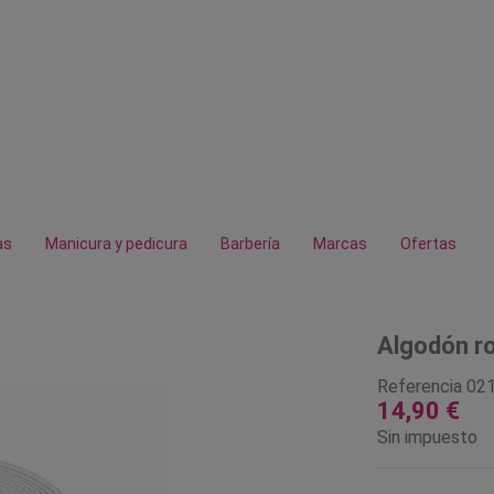
as
Manicura y pedicura
Barbería
Marcas
Ofertas
Algodón ro
Referencia
02
14,90 €
Sin impuesto