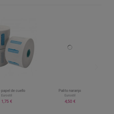
e papel de cuello
Palito naranjo
Eurostil
Eurostil
1,75 €
4,50 €