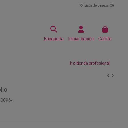
Lista de deseos (
0
)
Búsqueda
Iniciar sesión
Carrito
Ir a tienda profesional
llo
100964