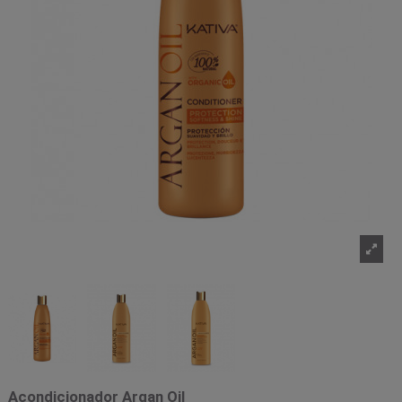
Acondicionador Argan Oil