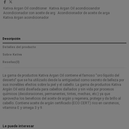
Kativa Argan Oil conditioner
Kativa Argan Oil acondicioandor
Acondicionador con aceite de arg
Acondicionador de aceite de arga
Kativa Argan acondicionador
Descripción
Detalles del producto
Sobre Kativa
Reseñas
(0)
La gama de productos Kativa Argan Oil contiene el famoso “oro líquido del
desierto” que se ha utilizado desde la antigüedad como secreto de belleza por
sus increíbles efectos sobre la piel y el cabello. La gama de productos Kativa
Argán Oil está diseñada para cabellos dañados y sin vida por procesos
químicos (decoloraciones, permanentes, tintes, mechas, etc.) ya que
aprovecha los beneficios del aceite de argán y regenera, protege y da brillo al
cabello. Contiene aceite de argán certificado (ECO CERT) rico en carotenos,
vitamina E y omega 3 y 9.
Le puede interesar