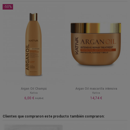
-50%
Argan Oil Champú
Argan Oil mascarilla intensiva
Kativa
Kativa
6,00 €
14,74 €
11,99 €
Clientes que compraron este producto también compraron: