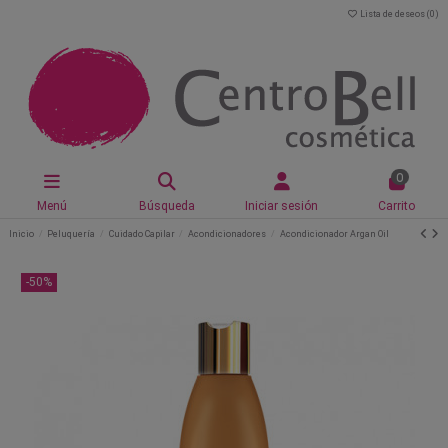
Lista de deseos (
0
)
0
Menú
Búsqueda
Iniciar sesión
Carrito
Inicio
Peluquería
Cuidado Capilar
Acondicionadores
Acondicionador Argan Oil
-50%