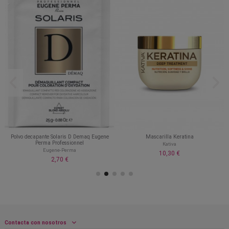
Polvo decapante Solaris D Demaq Eugene
Mascarilla Keratina
Perma Professionnel
Kativa
Eugene-Perma
10,30 €
2,70 €
Contacta con nosotros