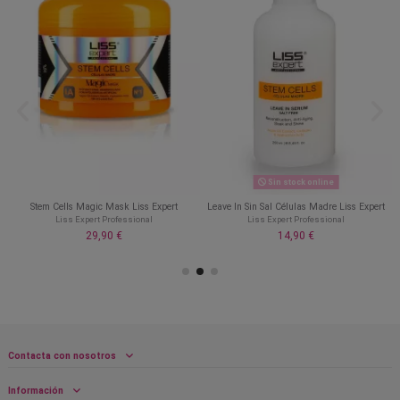
Sin stock online
Stem Cells Magic Mask Liss Expert
Leave In Sin Sal Células Madre Liss Expert
Liss Expert Professional
Liss Expert Professional
29,90 €
14,90 €
Contacta con nosotros
Información