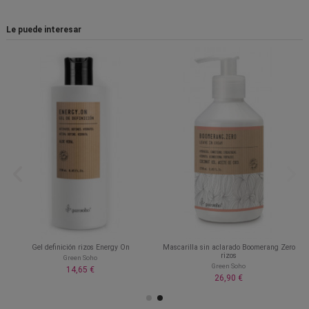
Le puede interesar
Gel definición rizos Energy On
Mascarilla sin aclarado Boomerang Zero
rizos
Green Soho
Green Soho
14,65 €
26,90 €