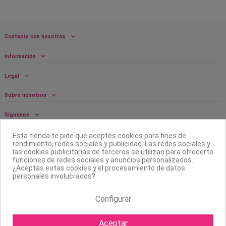
Contacta con nosotros
Información
Legal
Sobre nosotros
Síguenos
Boletín
Esta tienda te pide que aceptes cookies para fines de
rendimiento, redes sociales y publicidad. Las redes sociales y
las cookies publicitarias de terceros se utilizan para ofrecerte
funciones de redes sociales y anuncios personalizados.
¿Aceptas estas cookies y el procesamiento de datos
personales involucrados?
Configurar
Aceptar