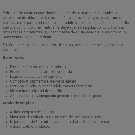
Softness.On es un acondicionador diseñado para mantener el cabello
perfectamente hidratado. Su fórmula única suaviza el cabello de manera
efectiva, sin dejarlo apelmazado ni añadirle peso, lo que resulta en un cabello
suelto y con un volumen natural. Incluye aceite de jojoba, conocido por sus
propiedades hidratantes, ayudando así a dejar un cabello suave y con brillo.
Recomendado para uso diario.
Su fórmula está libre de sulfatos, siliconas, aceites minerales y alcoholes
secantes.
Beneficios:
Facilita el desenredado del cabello.
Proporciona una hidratación profunda.
Logra una suavidad excepcional.
Combate eficazmente el encrespamiento.
Fortalece el cabello, brindándole mayor resistencia.
Mejora la elasticidad del cabello.
Añade volumen y cuerpo sin generar sensación de peso.
Modo de empleo:
Aplicar después del champú.
Masajear el producto por secciones de medios a puntas.
Dejar actuar de 3 minutos para una hidratación más intensa.
Aclarar todo el producto.