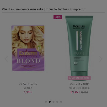
Clientes que compraron este producto también compraron:
-50%
Sin stock online
Kit Decoloración
Mascarilla PURE
Exitenn
Kadus Professional
6,99 €
19,45 €
38,90 €