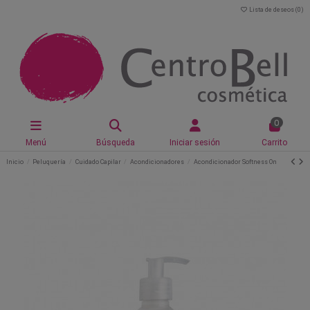
Lista de deseos (
0
)
0
Menú
Búsqueda
Iniciar sesión
Carrito
Inicio
Peluquería
Cuidado Capilar
Acondicionadores
Acondicionador Softness On