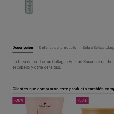
Descripción
Detalles del producto
Sobre Schwarzkop
La linea de productos Collagen Volume Bonacure contiene
el cabello y darle densidad.
Clientes que compraron este producto también com
-30%
-50%