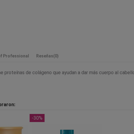
f Professional
Reseñas
(0)
 proteínas de colágeno que ayudan a dar más cuerpo al cabello 
praron:
-30%