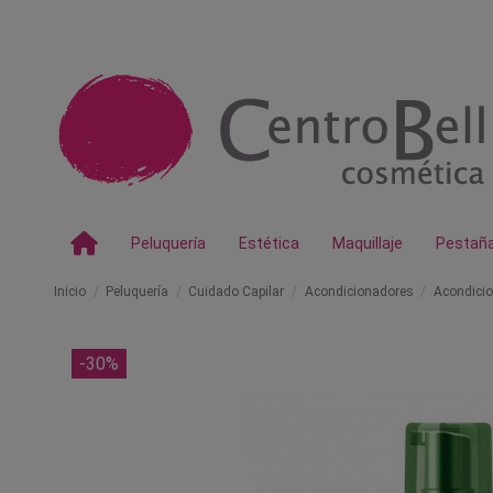
Peluquería
Estética
Maquillaje
Pestañ
Inicio
Peluquería
Cuidado Capilar
Acondicionadores
Acondici
-30%