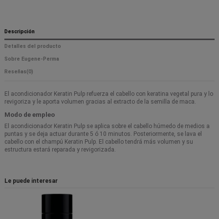
Descripción
Detalles del producto
Sobre Eugene-Perma
Reseñas
(0)
El acondicionador Keratin Pulp refuerza el cabello con keratina vegetal pura y lo
revigoriza y le aporta volumen gracias al extracto de la semilla de maca.
Modo de empleo
El acondicionador Keratin Pulp se aplica sobre el cabello húmedo de medios a
puntas y se deja actuar durante 5 ó 10 minutos. Posteriormente, se lava el
cabello con el champú Keratin Pulp. El cabello tendrá más volumen y su
estructura estará reparada y revigorizada.
Le puede interesar