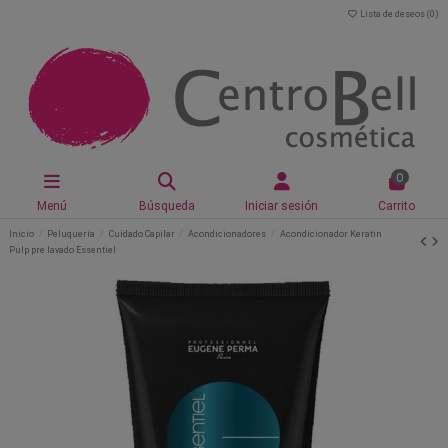
Lista de deseos (
0
)
0
Menú
Búsqueda
Iniciar sesión
Carrito
Inicio
Peluquería
Cuidado Capilar
Acondicionadores
Acondicionador Keratin
Pulp pre lavado Essentiel