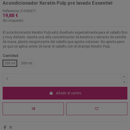
Acondicionador Keratin Pulp pre lavado Essentiel
Referencia
21036071
19,88 €
Sin impuesto
El acondicionador Keratin Pulp está diseñado especialmente para el cabello fino
y muy dañado. Aporta una alta concentración de keratina y extracto de semilla
de maca, planta revigorizante del cabello que aporta volumen. No aporta peso
ya que se aplica antes de lavar el cabello con el champú Keratin Pulp.
Cantidad
200 ml
500 ml
Añadir al carrito