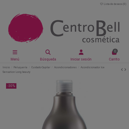
Lista de deseos (
0
)
0
Menú
Búsqueda
Iniciar sesión
Carrito
Inicio
Peluquería
Cuidado Capilar
Acondicionadores
Acondicionador Ice
Sensation Long beauty
-30%