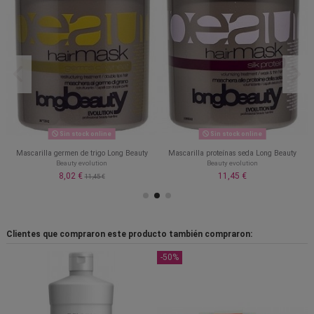
Sin stock online
Sin stock online
Mascarilla germen de trigo Long Beauty
Mascarilla proteínas seda Long Beauty
Beauty evolution
Beauty evolution
8,02 €
11,45 €
11,45 €
Clientes que compraron este producto también compraron:
-50%