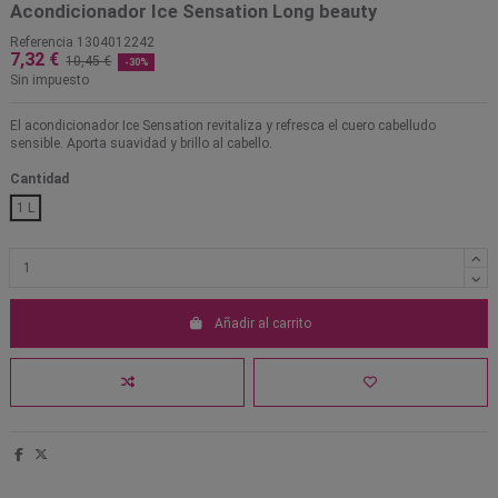
Acondicionador Ice Sensation Long beauty
Referencia
1304012242
7,32 €
10,45 €
-30%
Sin impuesto
El acondicionador Ice Sensation revitaliza y refresca el cuero cabelludo
sensible. Aporta suavidad y brillo al cabello.
Cantidad
1 L
Añadir al carrito