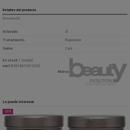
Detalles del producto
Reseñas
(0)
Aclarado
Sí
Tratamiento
Reparador
Gama
Care
En stock
1 Unidad
ean13
8018615012242
Marca
Le puede interesar
-30%