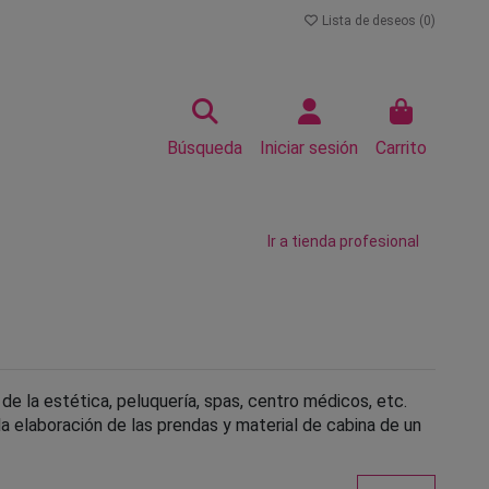
Lista de deseos (
0
)
Búsqueda
Iniciar sesión
Carrito
Ir a tienda profesional
 de la estética, peluquería, spas, centro médicos, etc.
 elaboración de las prendas y material de cabina de un