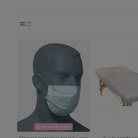
Sin stock online