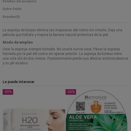
Detalles del producto
Sobre Pollié
Reseñas
(0)
La esponja de konjac elimina las impurezas del rostro sin irritarlo. Deja una
película que hidrata y mejora la barrera natural protectora de la piel.
Modo de empleo
Usar la esponja siempre húmeda. No usarla nunca seca. Pasar la esponja
húmeda por la piel del rostro sin ejercer presión. La esponja de konkac tiene
una vida útil de dos meses. Posteriormente pierde sus efectos antimicrobianos
y su pH alcalino.
Le puede interesar
-50%
-50%