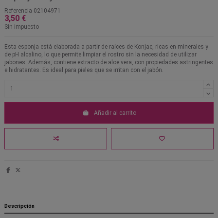
Referencia
02104971
3,50 €
Sin impuesto
Esta esponja está elaborada a partir de raíces de Konjac, ricas en minerales y
de pH alcalino, lo que permite limpiar el rostro sin la necesidad de utilizar
jabones. Además, contiene extracto de aloe vera, con propiedades astringentes
e hidratantes. Es ideal para pieles que se irritan con el jabón.
Añadir al carrito
Descripción