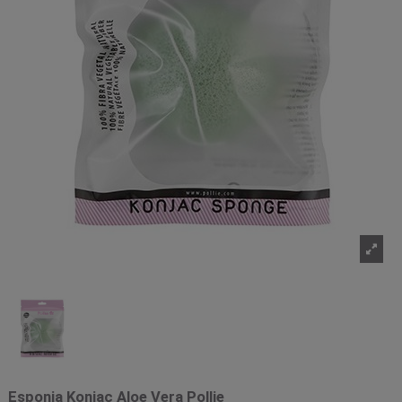
Esponja Konjac Aloe Vera Pollie