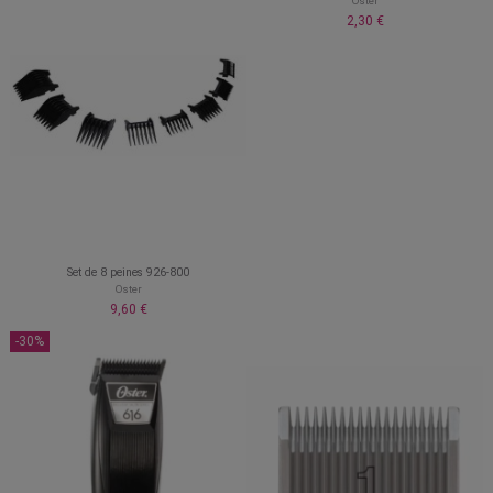
Oster
2,30 €
Set de 8 peines 926-800
Oster
9,60 €
-30%