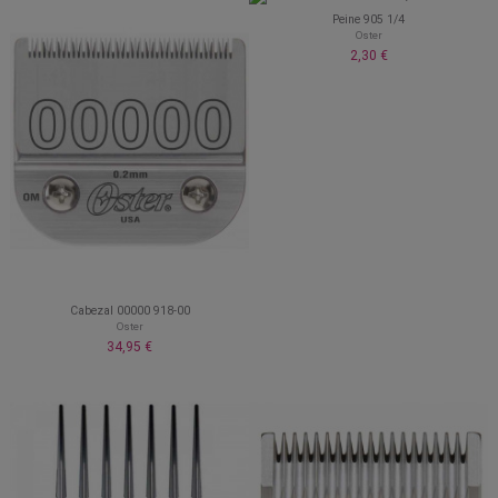
Peine 905 1/4
Oster
2,30 €
Cabezal 00000 918-00
Oster
34,95 €