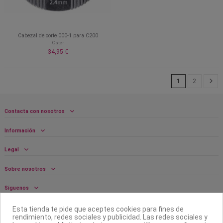
Cabezal de corte 000-1 para C200
Oster
34,95 €
1
2
Contacta con nosotros
Información
Legal
Sobre nosotros
Síguenos
Boletín
Esta tienda te pide que aceptes cookies para fines de
rendimiento, redes sociales y publicidad. Las redes sociales y