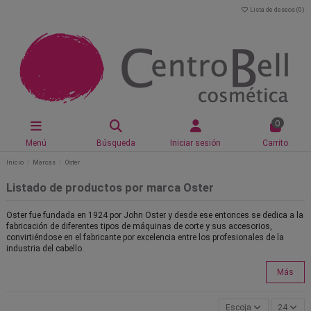
Lista de deseos (
0
)
0
Menú
Búsqueda
Iniciar sesión
Carrito
Inicio
Marcas
Oster
Listado de productos por marca Oster
Oster fue fundada en 1924 por John Oster y desde ese entonces se dedica a la
fabricación de diferentes tipos de máquinas de corte y sus accesorios,
convirtiéndose en el fabricante por excelencia entre los profesionales de la
industria del cabello.
Más
Escoja
24