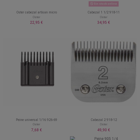
Sin stock online
Oster cabezal artisan micro
Cabezal 1 1/2 918-11
Oster
Oster
22,95 €
34,95 €
Peine universal 1/16 926-69
Cabezal 2 918-12
Oster
Oster
7,68 €
49,90 €