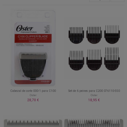
Cabezal de corte 000-1 para C100
Set de 6 peines para C200 076110-550
Oster
Oster
28,70 €
18,95 €