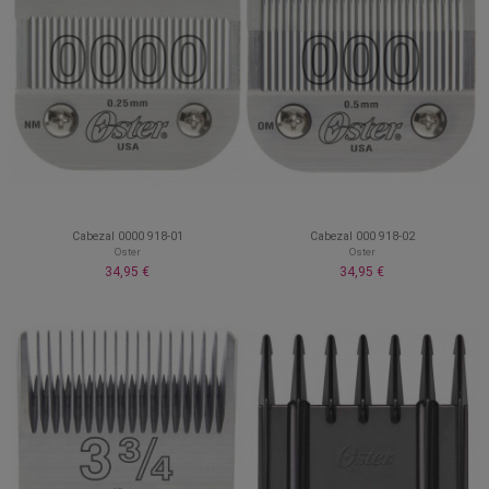
Cabezal 0000 918-01
Cabezal 000 918-02
Oster
Oster
34,95 €
34,95 €