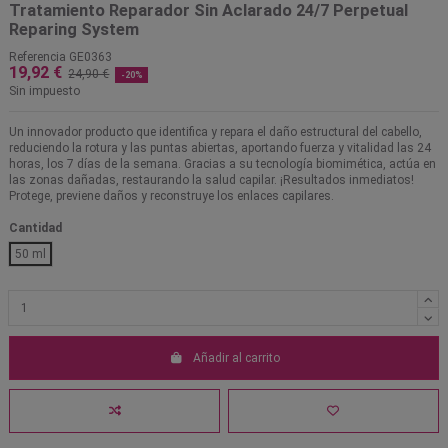
Tratamiento Reparador Sin Aclarado 24/7 Perpetual
Reparing System
Referencia
GE0363
19,92 €
24,90 €
-20%
Sin impuesto
Un innovador producto que identifica y repara el daño estructural del cabello,
reduciendo la rotura y las puntas abiertas, aportando fuerza y vitalidad las 24
horas, los 7 días de la semana. Gracias a su tecnología biomimética, actúa en
las zonas dañadas, restaurando la salud capilar. ¡Resultados inmediatos!
Protege, previene daños y reconstruye los enlaces capilares.
Cantidad
50 ml
Añadir al carrito