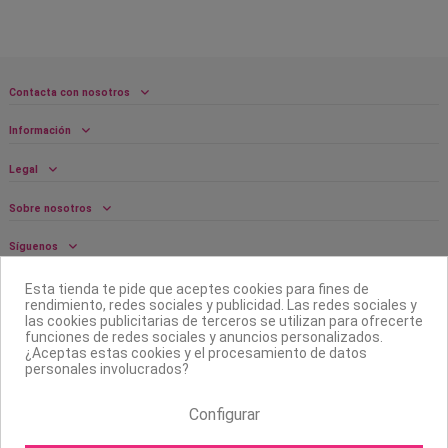
Contacta con nosotros
Información
Legal
Sobre nosotros
Síguenos
Boletín
Esta tienda te pide que aceptes cookies para fines de
rendimiento, redes sociales y publicidad. Las redes sociales y
las cookies publicitarias de terceros se utilizan para ofrecerte
funciones de redes sociales y anuncios personalizados.
¿Aceptas estas cookies y el procesamiento de datos
personales involucrados?
Configurar