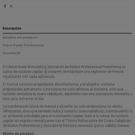
Descripción
Detalles del producto
Sobre Kadus Professional
Reseñas
(0)
El tónico Scalp Stimulating Sensation de Kadus Professional transforma tu
rutina de cuidado capilar al instante, brindándote una explosión de frescor
vigorizante con cada aplicación.
El mentol contiene propiedades desinfectantes y el alcanfor contiene
propiedades anti-prurito. Este tónico no solo refresca al instante, sino que
también revitaliza tu cuero cabelludo, dejándolo con una sensación renovada y
lista para enfrentar el día.
La combinación única de mentol y alcanfor no solo proporciona un efecto
refrescante, sino que también nutre y cuida tu cuero cabelludo, contribuyendo a
un ambiente saludable para el crecimiento capilar. Dale a tu rutina de cuidado
capilar un impulso revitalizante con el Tónico Refrescante del Cuero Cabelludo
de Kadus Professional y descubre la frescura renovada que tu cabello merece.
Modo de empleo