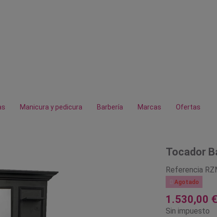
as
Manicura y pedicura
Barbería
Marcas
Ofertas
Tocador B
Referencia
RZ

Agotado
1.530,00 
Sin impuesto