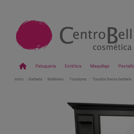
Peluquería
Estética
Maquillaje
Pestañ
Inicio
Barbería
Mobiliario
Tocadores
Tocador Bansa barbería