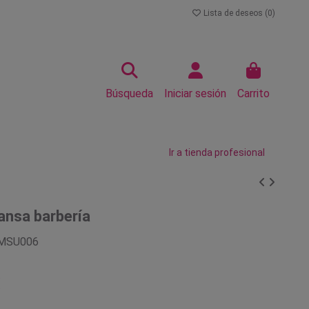
Lista de deseos (
0
)
Búsqueda
Iniciar sesión
Carrito
Ir a tienda profesional
ansa barbería
MSU006
€