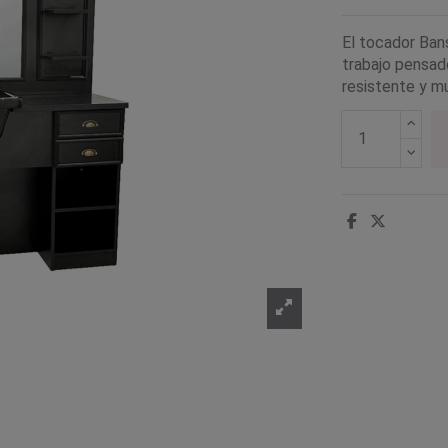
El tocador Ban
trabajo pensad
resistente y mu