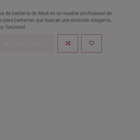
sa de barbería de Mudi es un mueble profesional de
o para barberías que buscan una estación elegante,
y funcional.
Añadir al carrito