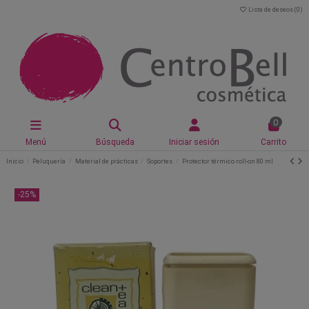
Lista de deseos (
0
)
0
Menú
Búsqueda
Iniciar sesión
Carrito
Inicio
Peluquería
Material de prácticas
Soportes
Protector térmico roll-on 80 ml
-25%