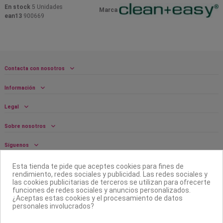
En stock
5 Unidades
Marca
ean13
900669
Contacta con nosotros
Información
Legal
Sobre nosotros
Síguenos
Boletín
Esta tienda te pide que aceptes cookies para fines de
rendimiento, redes sociales y publicidad. Las redes sociales y
las cookies publicitarias de terceros se utilizan para ofrecerte
funciones de redes sociales y anuncios personalizados.
¿Aceptas estas cookies y el procesamiento de datos
personales involucrados?