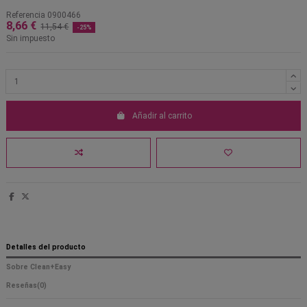
Referencia
0900466
8,66 €
11,54 €
-25%
Sin impuesto
Añadir al carrito
Detalles del producto
Sobre Clean+Easy
Reseñas
(0)