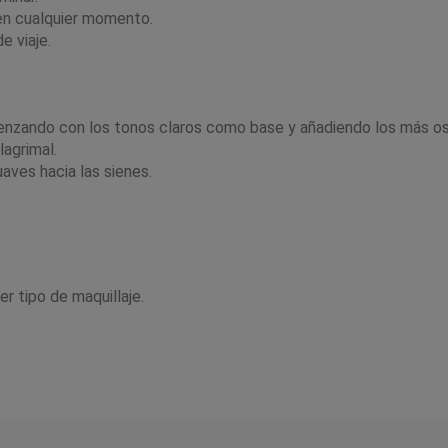
 en cualquier momento.
e viaje.
menzando con los tonos claros como base y añadiendo los más os
lagrimal.
aves hacia las sienes.
r tipo de maquillaje.