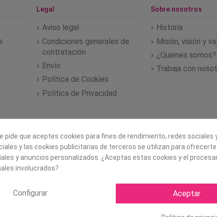
Legal
Sobre nosotros
Aviso legal
Historia
s
Condiciones generales de
Misión, visión y v
contratación
¿Quienes somos?
Envío
Trabaja con noso
Política de Cookies
Política de Privacidad
e pide que aceptes cookies para fines de rendimiento, redes sociales y
iales y las cookies publicitarias de terceros se utilizan para ofrecert
iales y anuncios personalizados. ¿Aceptas estas cookies y el proces
ales involucrados?
Configurar
Aceptar
Copyright ©
2026 Mapexbell S