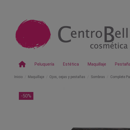
Peluquería
Estética
Maquillaje
Pestañ
Inicio
Maquillaje
Ojos, cejas y pestañas
Sombras
Complete Pal
-50%