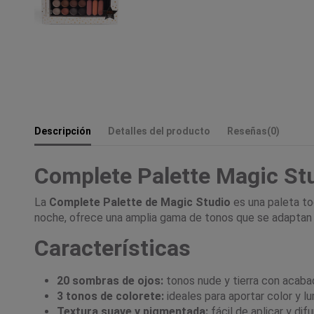
Descripción
Detalles del producto
Reseñas
(0)
Complete Palette Magic St
La
Complete Palette de Magic Studio
es una paleta to
noche, ofrece una amplia gama de tonos que se adaptan a
Características
20 sombras de ojos:
tonos nude y tierra con acabad
3 tonos de colorete:
ideales para aportar color y lu
Textura suave y pigmentada:
fácil de aplicar y difu