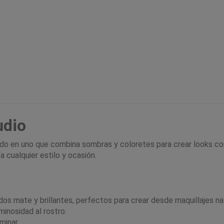
udio
do en uno que combina sombras y coloretes para crear looks comp
 cualquier estilo y ocasión.
os mate y brillantes, perfectos para crear desde maquillajes na
minosidad al rostro.
minar.