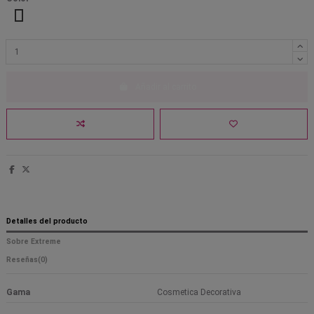
25 Negro
26 Marrón
27 Blanco roto
Añadir al carrito
Detalles del producto
Sobre Extreme
Reseñas
(0)
Gama
Cosmetica Decorativa