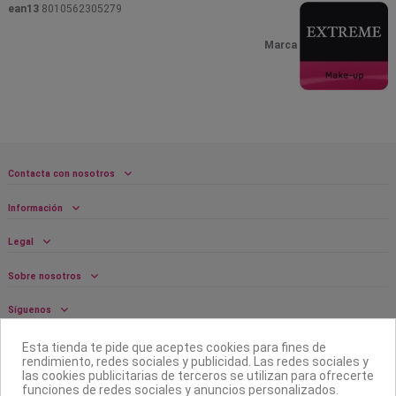
ean13
8010562305279
Marca
Contacta con nosotros
Información
Legal
Sobre nosotros
Síguenos
Boletín
Esta tienda te pide que aceptes cookies para fines de
rendimiento, redes sociales y publicidad. Las redes sociales y
las cookies publicitarias de terceros se utilizan para ofrecerte
funciones de redes sociales y anuncios personalizados.