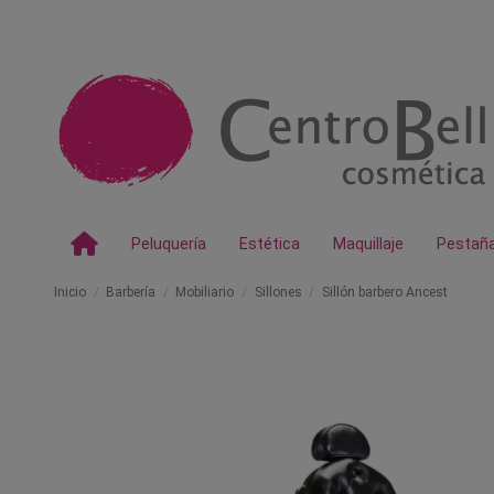
Peluquería
Estética
Maquillaje
Pestañ
Inicio
Barbería
Mobiliario
Sillones
Sillón barbero Ancest