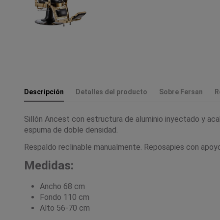
Descripción
Detalles del producto
Sobre Fersan
R
Sillón Ancest con estructura de aluminio inyectado y ac
espuma de doble densidad.
Respaldo reclinable manualmente. Reposapies con apoyo 
Medidas:
Ancho 68 cm
Fondo 110 cm
Alto 56-70 cm