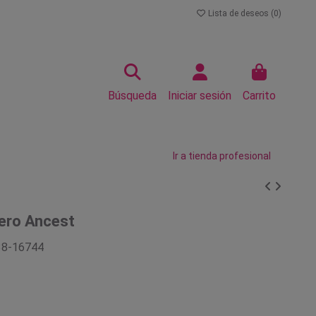
Lista de deseos (
0
)
Búsqueda
Iniciar sesión
Carrito
Ir a tienda profesional
bero Ancest
38-16744