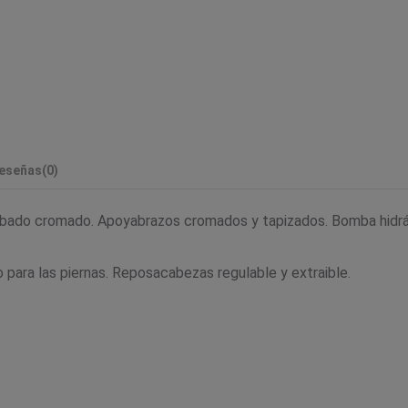
eseñas
(0)
abado cromado. Apoyabrazos cromados y tapizados. Bomba hidrául
para las piernas. Reposacabezas regulable y extraible.