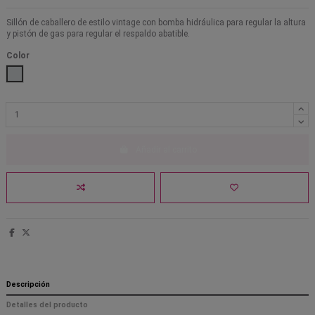
Sillón de caballero de estilo vintage con bomba hidráulica para regular la altura
y pistón de gas para regular el respaldo abatible.
Color
Cromado plata
Añadir al carrito
Descripción
Detalles del producto