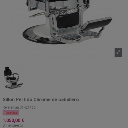
Sillón Pérfido Chrome de caballero
Referencia
01421163

Agotado
1.050,00 €
Sin impuesto