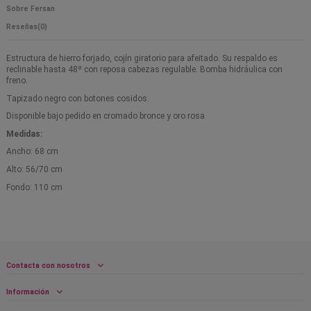
Sobre Fersan
Reseñas
(0)
Estructura de hierro forjado, cojín giratorio para afeitado. Su respaldo es
reclinable hasta 48º con reposa cabezas regulable. Bomba hidráulica con
freno.
Tapizado negro con botones cosidos.
Disponible bajo pedido en cromado bronce y oro rosa
Medidas:
Ancho: 68 cm
Alto: 56/70 cm
Fondo: 110 cm
Contacta con nosotros
Información