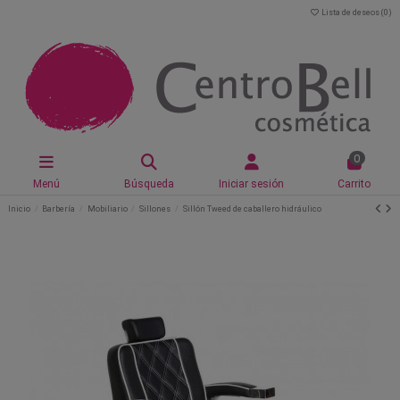
Lista de deseos (
0
)
0
Menú
Búsqueda
Iniciar sesión
Carrito
Inicio
Barbería
Mobiliario
Sillones
Sillón Tweed de caballero hidráulico