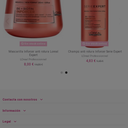
Sin stock online
Sin stock online
Mascarilla Inforcer anti rotura Loreal
Champú anti rotura Inforcer Serie Expert
Expert
LOreal Professionnel
LOreal Professionnel
4,83 €
9,65 €
8,00 €
16,00 €
Contacta con nosotros
Información
Legal