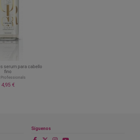
ns serum para cabello
fino
 Professionals
4,95 €
Síguenos