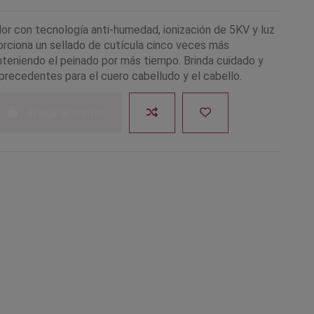
dor con tecnología anti-humedad, ionización de 5KV y luz
porciona un sellado de cutícula cinco veces más
nteniendo el peinado por más tiempo. Brinda cuidado y
precedentes para el cuero cabelludo y el cabello.
Añadir al carrito