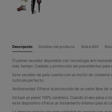
Descripción
Detalles del producto
Sobre AGV
Res
El primer secador disponible con tecnología anti-humedad
más tiempo. Cuidado y protección sin precedentes para e
Este secador de pelo cuenta con un motor de corriente al
cutícula perfecto.
Antihumedad: Ofrece la protección de un salón libre de va
Incluye un panel 100% cerámico. Cuando el aire pasa a tr
este dispositivo ofrece un tratamiento intenso para el ca
La lámpara genera una gran cantidad de energía con un ba