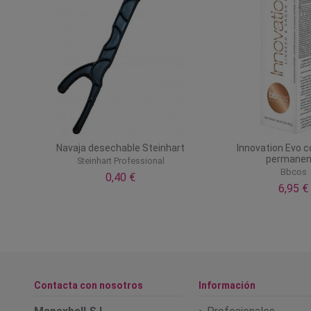
Navaja desechable Steinhart
Innovation Evo c
permanen
Steinhart Professional
Bbcos
0,40 €
6,95 €
Contacta con nosotros
Información