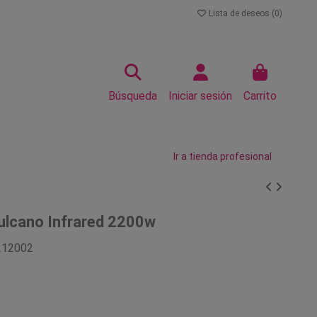
Lista de deseos (
0
)
Búsqueda
Iniciar sesión
Carrito
Ir a tienda profesional
ulcano Infrared 2200w
212002