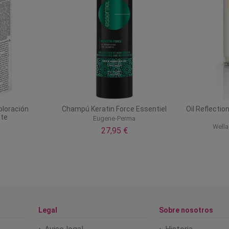
oloración
Champú Keratin Force Essentiel
Oil Reflectio
te
Eugene-Perma
Wella
27,95 €
Legal
Sobre nosotros