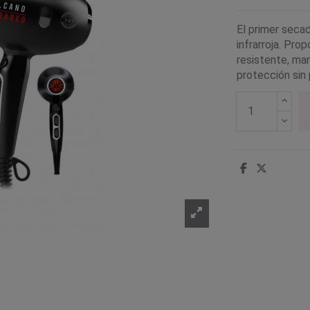
El primer seca
infrarroja. Pro
resistente, ma
protección sin 