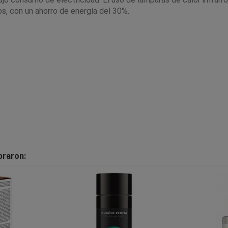
os, con un ahorro de energía del 30%.
praron: