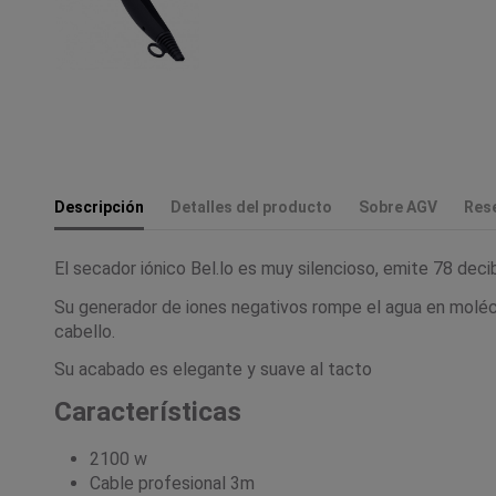
Descripción
Detalles del producto
Sobre AGV
Res
El secador iónico Bel.lo es muy silencioso, emite 78 dec
Su generador de iones negativos rompe el agua en moléc
cabello.
Su acabado es elegante y suave al tacto
Características
2100 w
Cable profesional 3m