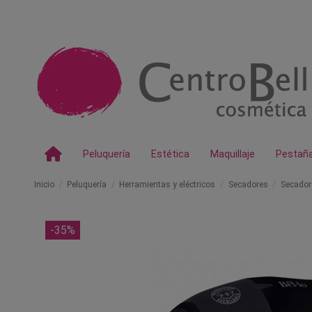
Peluquería
Estética
Maquillaje
Pestañ
Inicio
Peluquería
Herramientas y eléctricos
Secadores
Secador 
-35%