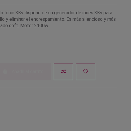
.lo Ionic 3Kv dispone de un generador de iones 3Kv para
llo y eliminar el encrespamiento. Es más silencioso y más
bado soft. Motor 2100w
Añadir al carrito