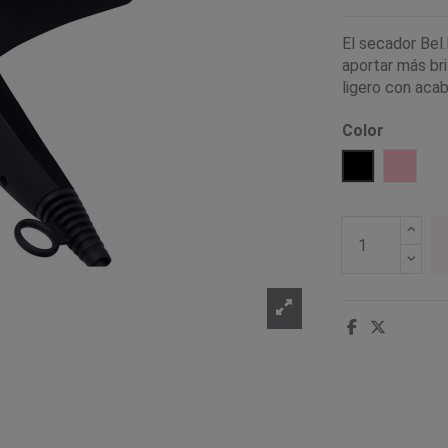
El secador Bel
aportar más bri
ligero con aca
Color
Negro
Rosa