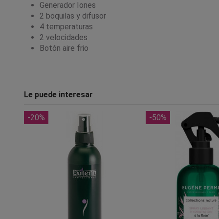
Generador Iones
2 boquilas y difusor
4 temperaturas
2 velocidades
Botón aire frio
Le puede interesar
-20%
-50%