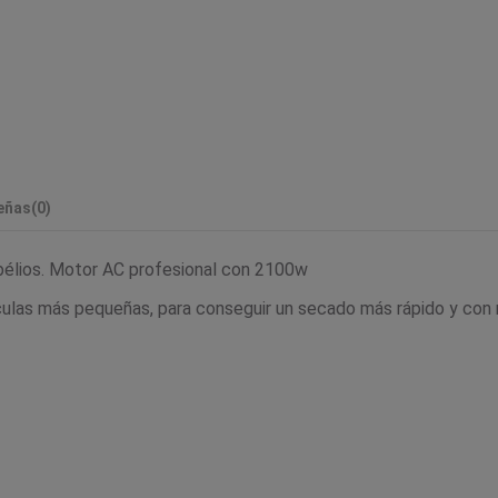
eñas
(0)
ibélios. Motor AC profesional con 2100w
ulas más pequeñas, para conseguir un secado más rápido y con m