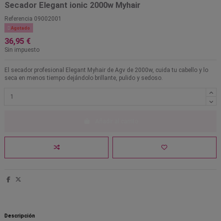
Secador Elegant ionic 2000w Myhair
Referencia
09002001

Agotado
36,95 €
Sin impuesto
El secador profesional Elegant Myhair de Agv de 2000w, cuida tu cabello y lo
seca en menos tiempo dejándolo brillante, pulido y sedoso.
Añadir al carrito
Descripción