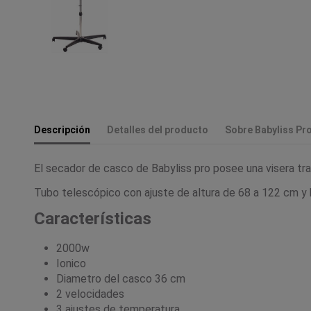
Descripción
Detalles del producto
Sobre Babyliss Pr
El secador de casco de Babyliss pro posee una visera tra
Tubo telescópico con ajuste de altura de 68 a 122 cm y 
Características
2000w
Ionico
Diametro del casco 36 cm
2 velocidades
3 ajustes de temperatura