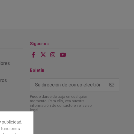
Síguenos
alores
Boletín
tros
Puede darse de baja en cualquier
momento. Para ello, vea nuestra
información de contacto en el aviso
legal.
 publicidad.
e funciones