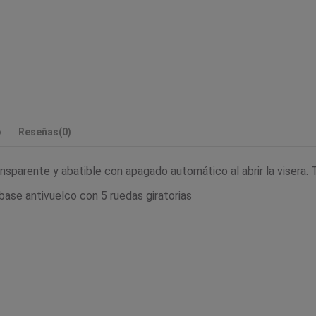
o
Reseñas
(0)
nsparente y abatible con apagado automático al abrir la visera. 
base antivuelco con 5 ruedas giratorias