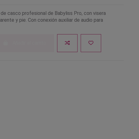
 de casco profesional de Babyliss Pro, con visera
arente y pie. Con conexión auxiliar de audio para
Añadir al carrito