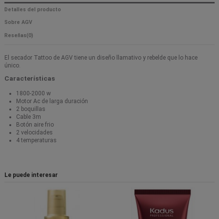
Detalles del producto
Sobre AGV
Reseñas
(0)
El secador Tattoo de AGV tiene un diseño llamativo y rebelde que lo hace
único.
Características
1800-2000 w
Motor Ac de larga duración
2 boquillas
Cable 3m
Botón aire frio
2 velocidades
4 temperaturas
Le puede interesar