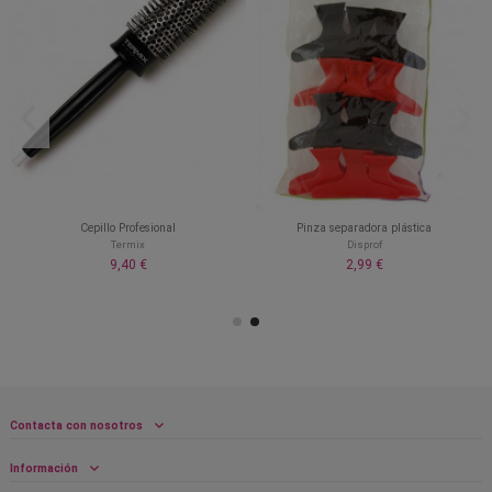
Cepillo Profesional
Pinza separadora plástica
Termix
Disprof
9,40 €
2,99 €
Contacta con nosotros
Información