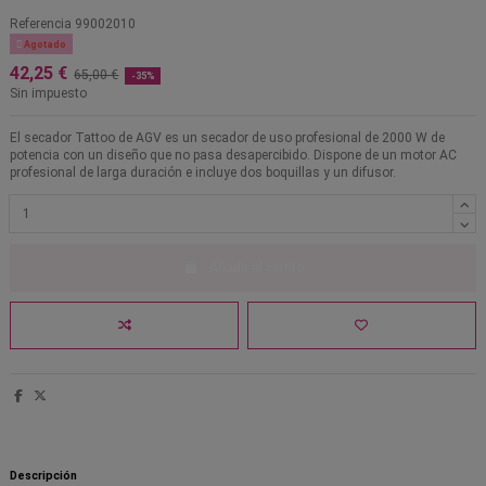
Referencia
99002010

Agotado
42,25 €
65,00 €
-35%
Sin impuesto
El secador Tattoo de AGV es un secador de uso profesional de 2000 W de
potencia con un diseño que no pasa desapercibido. Dispone de un motor AC
profesional de larga duración e incluye dos boquillas y un difusor.
Añadir al carrito
Descripción