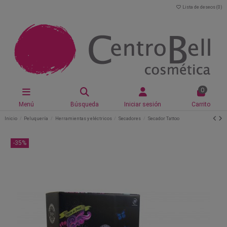
Lista de deseos (
0
)
0
Menú
Búsqueda
Iniciar sesión
Carrito
Inicio
Peluquería
Herramientas y eléctricos
Secadores
Secador Tattoo
-35%