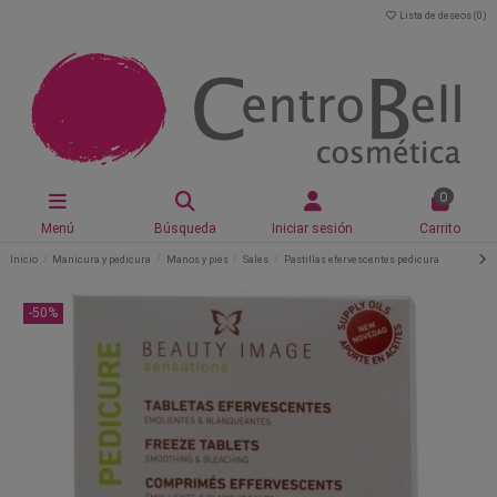
Lista de deseos (
0
)
0
Menú
Búsqueda
Iniciar sesión
Carrito
Inicio
Manicura y pedicura
Manos y pies
Sales
Pastillas efervescentes pedicura
-50%