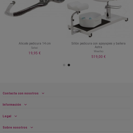
Alicate pedicura 14 cm
Sillón pedicura con apoyapies y bañera
Astra
Sakai
Weelko
19,95 €
519,00 €
Contacta con nosotros
Información
Legal
Sobre nosotros