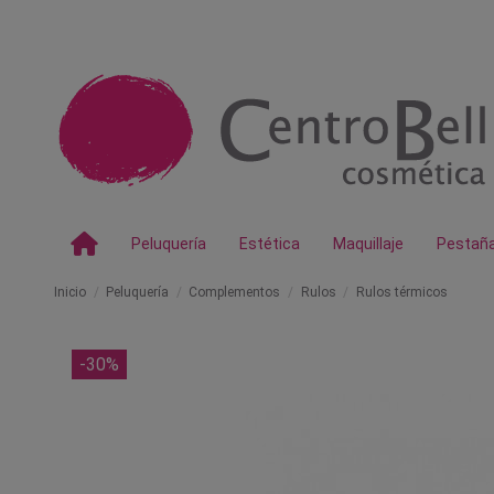
Peluquería
Estética
Maquillaje
Pestañ
Inicio
Peluquería
Complementos
Rulos
Rulos térmicos
-30%