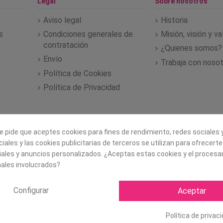
Legal
Sobre nosotros
Aviso legal
Historia
s
Condiciones generales de
Misión, visión y v
contratación
¿Quienes somos?
Envío
Trabaja con noso
Política de Cookies
Política de Privacidad
e pide que aceptes cookies para fines de rendimiento, redes sociales y
iales y las cookies publicitarias de terceros se utilizan para ofrecert
iales y anuncios personalizados. ¿Aceptas estas cookies y el proces
ales involucrados?
Configurar
Aceptar
Copyright ©
2026 Mapexbell S
Política de privac