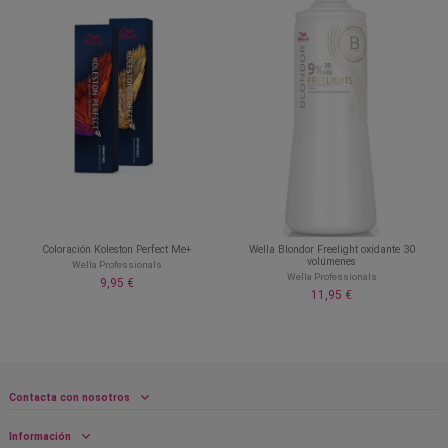
Coloración Koleston Perfect Me+
Wella Blondor Freelight oxidante 30
volúmenes
Wella Professionals
Wella Professionals
9,95 €
11,95 €
Contacta con nosotros
Información