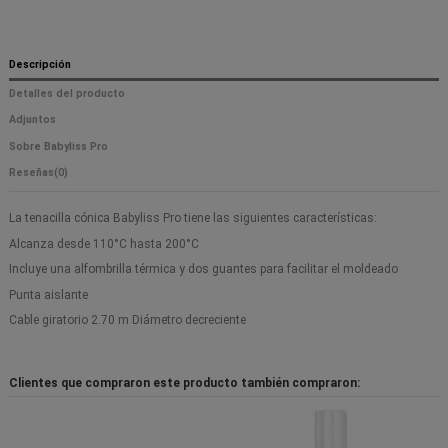
Descripción
Detalles del producto
Adjuntos
Sobre Babyliss Pro
Reseñas
(0)
La tenacilla cónica Babyliss Pro tiene las siguientes características:
Alcanza desde 110°C hasta 200°C
Incluye una alfombrilla térmica y dos guantes para facilitar el moldeado
Punta aislante
Cable giratorio 2.70 m Diámetro decreciente
Clientes que compraron este producto también compraron: