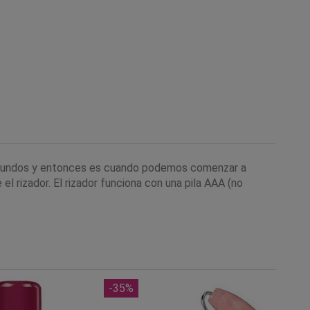
5 segundos y entonces es cuando podemos comenzar a
l rizador. El rizador funciona con una pila AAA (no
-35%