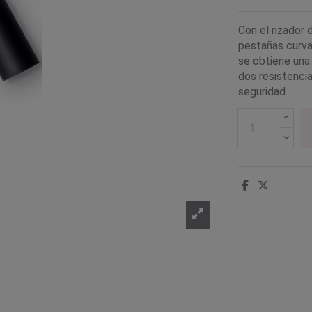
Con el rizador
pestañas curva
se obtiene una 
dos resistenci
seguridad.