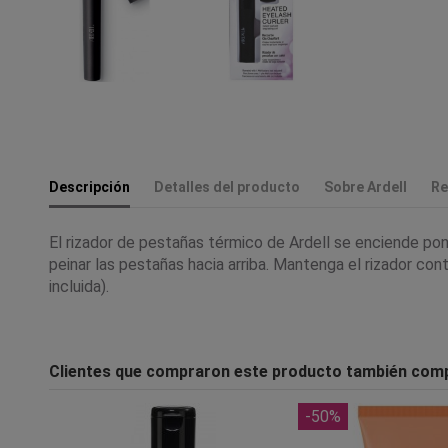
Descripción
Detalles del producto
Sobre Ardell
Re
El rizador de pestañas térmico de Ardell se enciende po
peinar las pestañas hacia arriba. Mantenga el rizador con
incluida).
Clientes que compraron este producto también com
-50%