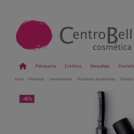
Peluquería
Estética
Maquillaje
Pestañ
Inicio
Pestañas
Herramientas
Rizadores de pestañas
Rizador
-40%