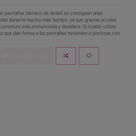
 de pestañas térmico de Ardell se consiguen unas
das durante mucho más tiempo, ya que gracias al calor
curvatura más pronunciada y duradera. El rizador utiliza
as que dan forma a las pestañas naturales o postizas con
Añadir al carrito