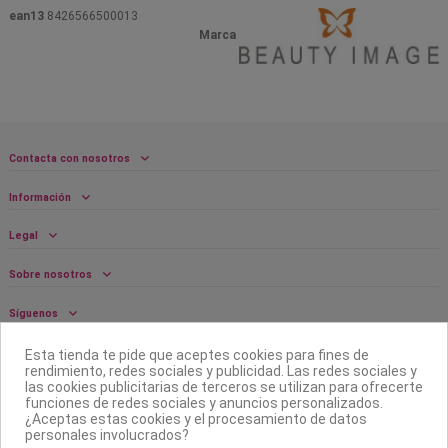
ean13
8426566500013
Marca
Contacta con nosotros
Información
Legal
Sobre nosotros
Síguenos
Boletín
Esta tienda te pide que aceptes cookies para fines de
rendimiento, redes sociales y publicidad. Las redes sociales y
las cookies publicitarias de terceros se utilizan para ofrecerte
funciones de redes sociales y anuncios personalizados.
¿Aceptas estas cookies y el procesamiento de datos
personales involucrados?