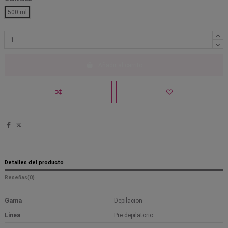
500 ml
Añadir al carrito
Detalles del producto
Reseñas
(0)
Gama
Depilacion
Linea
Pre depilatorio