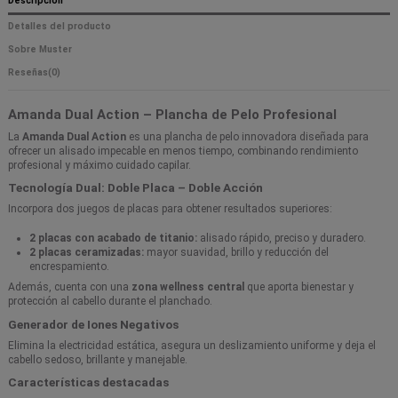
Descripción
Detalles del producto
Sobre Muster
Reseñas
(0)
Amanda Dual Action – Plancha de Pelo Profesional
La
Amanda Dual Action
es una plancha de pelo innovadora diseñada para
ofrecer un alisado impecable en menos tiempo, combinando rendimiento
profesional y máximo cuidado capilar.
Tecnología Dual: Doble Placa – Doble Acción
Incorpora dos juegos de placas para obtener resultados superiores:
2 placas con acabado de titanio:
alisado rápido, preciso y duradero.
2 placas ceramizadas:
mayor suavidad, brillo y reducción del
encrespamiento.
Además, cuenta con una
zona wellness central
que aporta bienestar y
protección al cabello durante el planchado.
Generador de Iones Negativos
Elimina la electricidad estática, asegura un deslizamiento uniforme y deja el
cabello sedoso, brillante y manejable.
Características destacadas