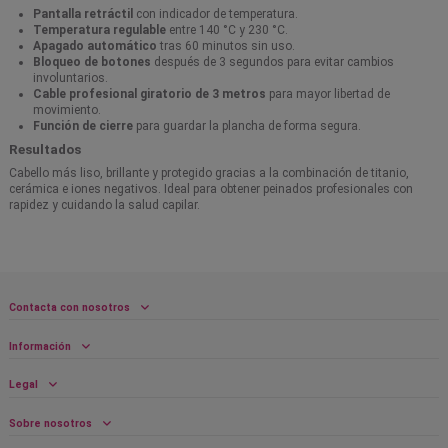
Pantalla retráctil
con indicador de temperatura.
Temperatura regulable
entre 140 °C y 230 °C.
Apagado automático
tras 60 minutos sin uso.
Bloqueo de botones
después de 3 segundos para evitar cambios
involuntarios.
Cable profesional giratorio de 3 metros
para mayor libertad de
movimiento.
Función de cierre
para guardar la plancha de forma segura.
Resultados
Cabello más liso, brillante y protegido gracias a la combinación de titanio,
cerámica e iones negativos. Ideal para obtener peinados profesionales con
rapidez y cuidando la salud capilar.
Contacta con nosotros
Información
Legal
Sobre nosotros