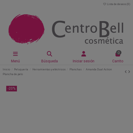
Lista de deseos (
0
)
0
Menú
Búsqueda
Iniciar sesión
Carrito
Inicio
Peluquería
Herramientas y eléctricos
Planchas
Amanda Dual Action
Plancha de pelo
-20%