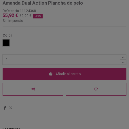
Amanda Dual Action Plancha de pelo
Referencia
11124368
55,92 €
69,90 €
-20%
Sin impuesto
Color
Negro
Añadir al carrito