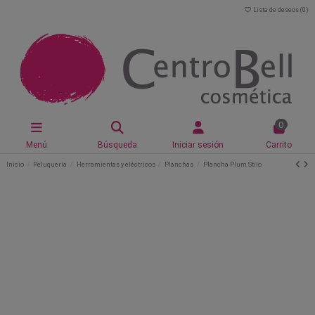
Lista de deseos (
0
)
0
Menú
Búsqueda
Iniciar sesión
Carrito
Inicio
Peluquería
Herramientas y eléctricos
Planchas
Plancha Plum Stilo