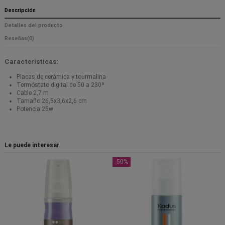
Descripción
Detalles del producto
Reseñas
(0)
Caracteristicas:
Placas de cerámica y tourmalina
Termóstato digital de 50 a 230º
Cable 2,7 m
Tamaño 26,5x3,6x2,6 cm
Potencia 25w
Le puede interesar
-50%