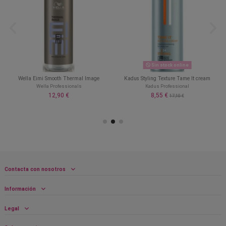
Sin stock online
Wella Eimi Smooth Thermal Image
Kadus Styling Texture Tame It cream
Wella Professionals
Kadus Professional
12,90 €
8,55 €
17,10 €
Contacta con nosotros
Información
Legal