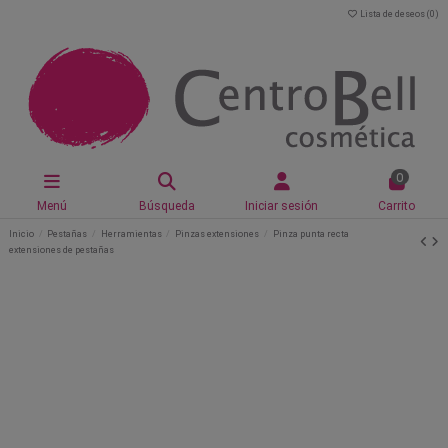
Lista de deseos (
0
)
0
Menú
Búsqueda
Iniciar sesión
Carrito
Inicio
Pestañas
Herramientas
Pinzas extensiones
Pinza punta recta
extensiones de pestañas