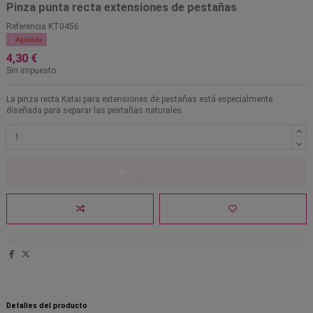
Pinza punta recta extensiones de pestañas
Referencia
KT0456

Agotado
4,30 €
Sin impuesto
La pinza recta Katai para extensiones de pestañas está especialmente
diseñada para separar las pestañas naturales.
Añadir al carrito
Detalles del producto