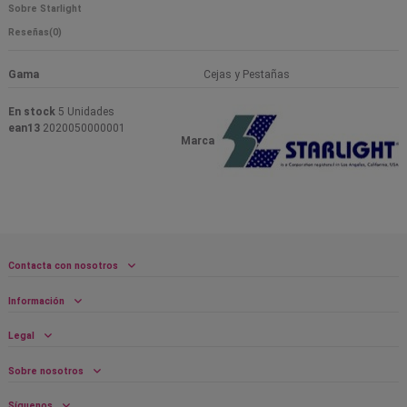
Sobre Starlight
Reseñas
(0)
Gama
Cejas y Pestañas
En stock
5 Unidades
ean13
2020050000001
Marca
Contacta con nosotros
Información
Legal
Sobre nosotros
Síguenos