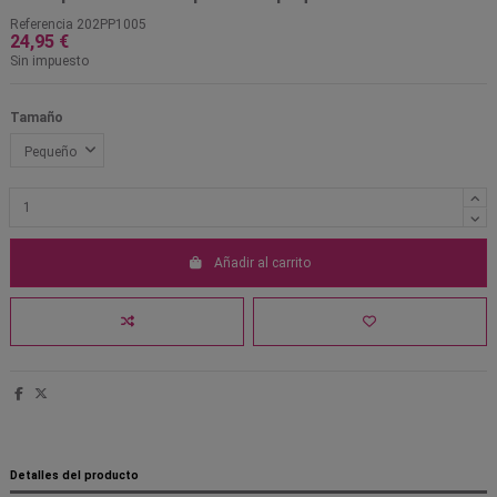
Referencia
202PP1005
24,95 €
Sin impuesto
Tamaño
Añadir al carrito
Detalles del producto