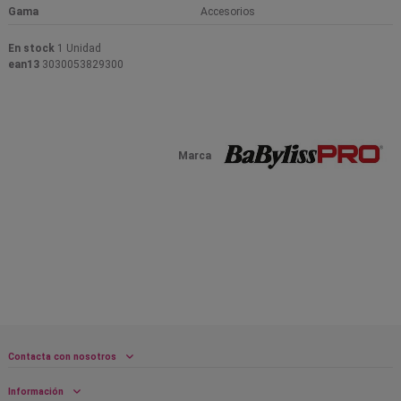
Gama
Accesorios
En stock
1 Unidad
ean13
3030053829300
Marca
Contacta con nosotros
Información