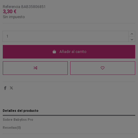
Referencia
BAB35806851
3,30 €
Sin impuesto
Añadir al carrito
Detalles del producto
Sobre Babyliss Pro
Reseñas
(0)