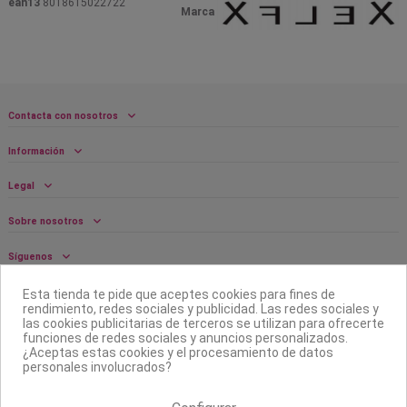
ean13
8018615022722
Marca
Contacta con nosotros
Información
Legal
Sobre nosotros
Síguenos
Boletín
Esta tienda te pide que aceptes cookies para fines de
rendimiento, redes sociales y publicidad. Las redes sociales y
las cookies publicitarias de terceros se utilizan para ofrecerte
funciones de redes sociales y anuncios personalizados.
¿Aceptas estas cookies y el procesamiento de datos
personales involucrados?