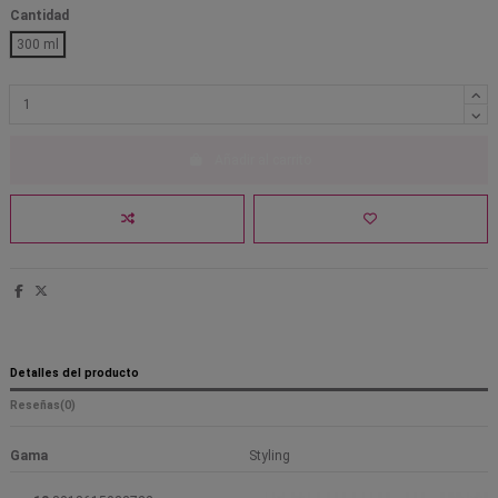
Cantidad
300 ml
Añadir al carrito
Detalles del producto
Reseñas
(0)
Gama
Styling