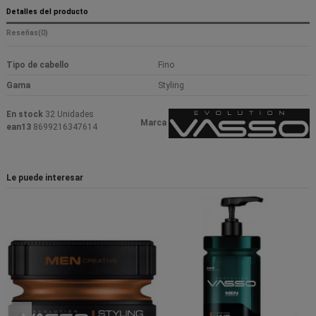
Detalles del producto
Reseñas
(0)
Tipo de cabello
Fino
Gama
Styling
En stock
32 Unidades
Marca
ean13
8699216347614
Le puede interesar