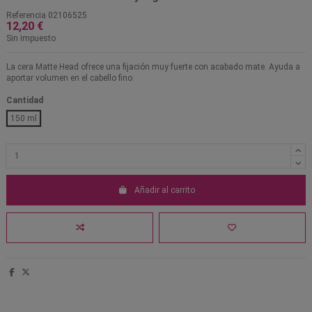
Referencia
02106525
12,20 €
Sin impuesto
La cera Matte Head ofrece una fijación muy fuerte con acabado mate. Ayuda a
aportar volumen en el cabello fino.
Cantidad
150 ml
Añadir al carrito