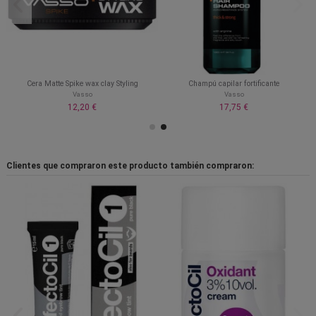
Cera Matte Spike wax clay Styling
Champú capilar fortificante
Vasso
Vasso
12,20 €
17,75 €
Clientes que compraron este producto también compraron: