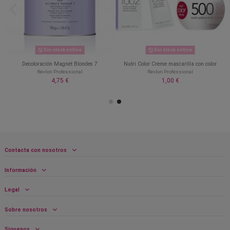
Sin stock online
Sin stock online
Decoloración Magnet Blondes 7
Nutri Color Creme mascarilla con color
Revlon Professional
Revlon Professional
4,75 €
1,00 €
Contacta con nosotros
Información
Legal
Sobre nosotros
Síguenos