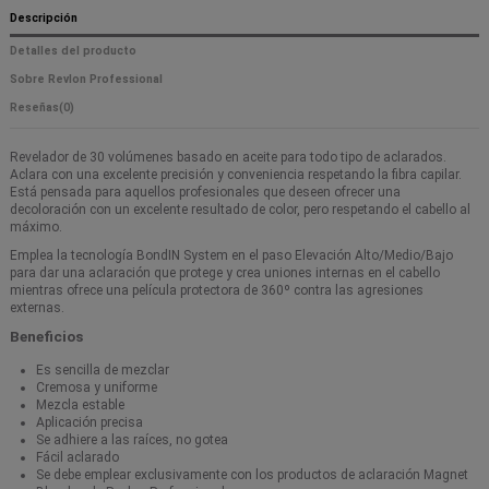
Descripción
Detalles del producto
Sobre Revlon Professional
Reseñas
(0)
Revelador de 30 volúmenes basado en aceite para todo tipo de aclarados.
Aclara con una excelente precisión y conveniencia respetando la fibra capilar.
Está pensada para aquellos profesionales que deseen ofrecer una
decoloración con un excelente resultado de color, pero respetando el cabello al
máximo.
Emplea la tecnología BondIN System en el paso Elevación Alto/Medio/Bajo
para dar una aclaración que protege y crea uniones internas en el cabello
mientras ofrece una película protectora de 360º contra las agresiones
externas.
Beneficios
Es sencilla de mezclar
Cremosa y uniforme
Mezcla estable
Aplicación precisa
Se adhiere a las raíces, no gotea
Fácil aclarado
Se debe emplear exclusivamente con los productos de aclaración Magnet