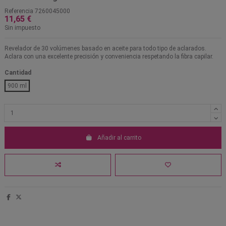
Referencia
7260045000
11,65 €
Sin impuesto
Revelador de 30 volúmenes basado en aceite para todo tipo de aclarados.
Aclara con una excelente precisión y conveniencia respetando la fibra capilar.
Cantidad
900 ml
Añadir al carrito