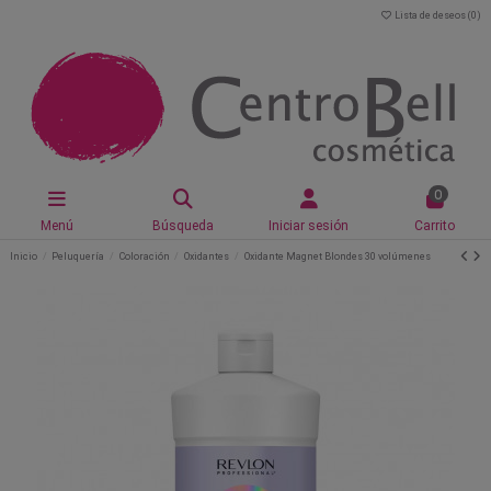
Lista de deseos (
0
)
0
Menú
Búsqueda
Iniciar sesión
Carrito
Inicio
Peluquería
Coloración
Oxidantes
Oxidante Magnet Blondes 30 volúmenes