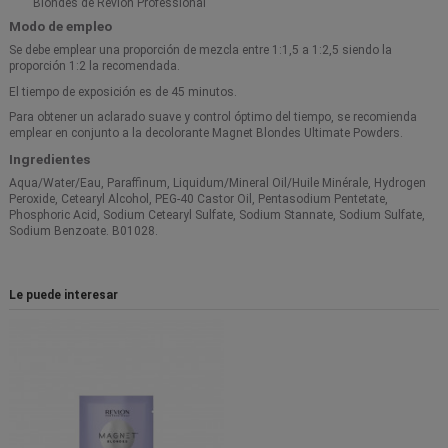
Blondes de Revlon Professional
Modo de empleo
Se debe emplear una proporción de mezcla entre 1:1,5 a 1:2,5 siendo la
proporción 1:2 la recomendada.
El tiempo de exposición es de 45 minutos.
Para obtener un aclarado suave y control óptimo del tiempo, se recomienda
emplear en conjunto a la decolorante Magnet Blondes Ultimate Powders.
Ingredientes
Aqua/Water/Eau, Paraffinum, Liquidum/Mineral Oil/Huile Minérale, Hydrogen
Peroxide, Cetearyl Alcohol, PEG-40 Castor Oil, Pentasodium Pentetate,
Phosphoric Acid, Sodium Cetearyl Sulfate, Sodium Stannate, Sodium Sulfate,
Sodium Benzoate. B01028.
Le puede interesar