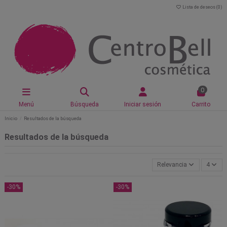
Lista de deseos (
0
)
0
Menú
Búsqueda
Iniciar sesión
Carrito
Inicio
Resultados de la búsqueda
Resultados de la búsqueda
Relevancia
4
-30%
-30%