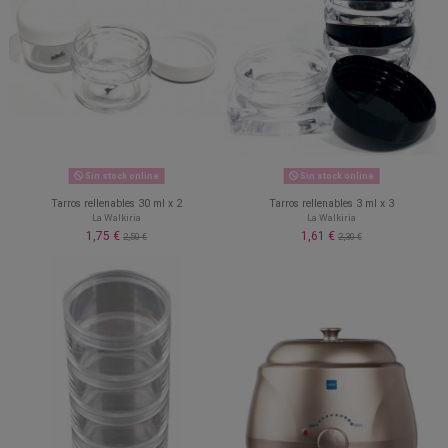
Sin stock online
Sin stock online
Tarros rellenables 30 ml x 2
Tarros rellenables 3 ml x 3
La Walkiria
La Walkiria
1,75 €
1,61 €
2,50 €
2,30 €