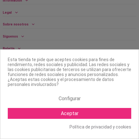
Información
Legal
Sobre nosotros
Síguenos
Boletín
Esta tienda te pide que aceptes cookies para fines de
rendimiento, redes sociales y publicidad. Las redes sociales y
las cookies publicitarias de terceros se utilizan para ofrecerte
funciones de redes sociales y anuncios personalizados.
¿Aceptas estas cookies y el procesamiento de datos
personales involucrados?
Configurar
Aceptar
Copyright ©
2026 Mapexbell S.L. Todos los derechos reservados.
Política de privacidad y cookies